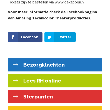
Tickets zijn te bestellen via www.dekappen.nl.
Voor meer informatie check de Facebookpagina
van
Amazing Technicolor
Theaterproducties.
Facebook
Twitter
Bezorgklachten
Lees RH online
Sterpunten