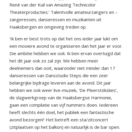
René van der Kuil van Amazing Technicolor
Theaterproducties.’ Talentvolle amateurzangers en –
zangeressen, danseressen en muzikanten uit
Haaksbergen en omgeving treden op.
‘Ik ben er best trots op dat het ons ieder jaar lukt om
een mooiere avond te organiseren dan het jaar er voor.
Die ambitie hebben we ook. Ik ben ervan overtuigd dat
het dit jaar ook zo zal zijn. We hebben meer
deelnemers dan ooit, waaronder niet minder dan 17
danseressen van Dansstudio Steps die een zeer
belangrijke bijdrage leveren aan de avond. Dit jaar
hebben we ook weer live-muziek, ‘De Pleerstökskes’,
de slagwerkgroep van de Haaksbergse Harmonie,
gaan een compilatie van vijf nummers doen. Iedereen
heeft slechts één doel, het publiek een fantastische
avond bezorgen!’ Het betreft een sta/zitconcert
(zitplaatsen op het balkon) en natuurlijk is de bar open.