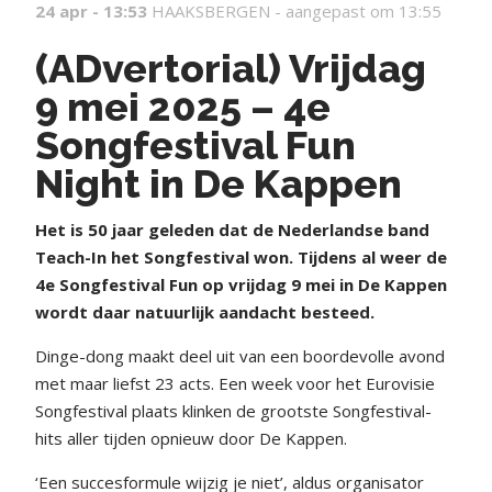
24 apr - 13:53
HAAKSBERGEN -
aangepast om 13:55
(ADvertorial) Vrijdag
9 mei 2025 – 4e
Songfestival Fun
Night in De Kappen
H
et is 50 jaar geleden dat de Nederlandse band
Teach-In het Songfestival won. Tijdens al weer de
4e Songfestival Fun op vrijdag 9 mei in De Kappen
wordt daar natuurlijk aandacht besteed.
Dinge-dong maakt deel uit van een boordevolle avond
met maar liefst 23 acts. Een week voor het Eurovisie
Songfestival plaats klinken de grootste Songfestival-
hits aller tijden opnieuw door De Kappen.
‘Een succesformule wijzig je niet’, aldus organisator