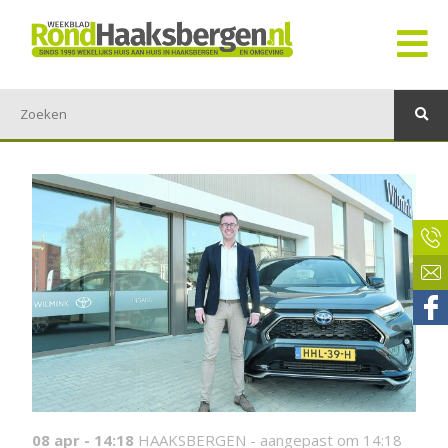
08 apr - 14:18
HAAKSBERGEN -
aangepast om 14:18