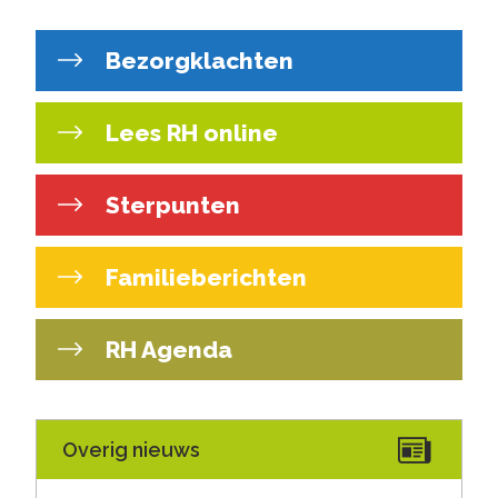
Bezorgklachten
Lees RH online
Sterpunten
Familieberichten
RH Agenda
Overig nieuws