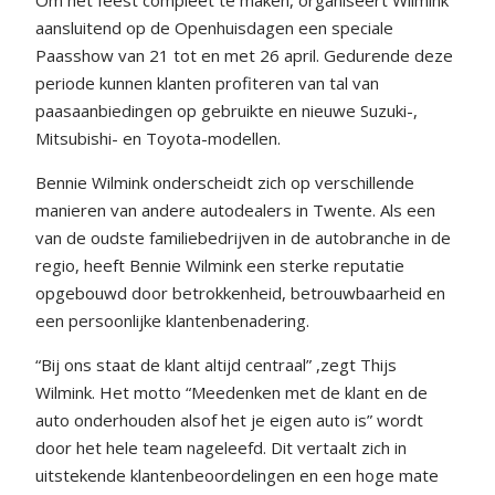
Om het feest compleet te maken, organiseert Wilmink
aansluitend op de Openhuisdagen een speciale
Paasshow van 21 tot en met 26 april. Gedurende deze
periode kunnen klanten profiteren van tal van
paasaanbiedingen op gebruikte en nieuwe Suzuki-,
Mitsubishi- en Toyota-modellen.
Bennie Wilmink onderscheidt zich op verschillende
manieren van andere autodealers in Twente. Als een
van de oudste familiebedrijven in de autobranche in de
regio, heeft Bennie Wilmink een sterke reputatie
opgebouwd door betrokkenheid, betrouwbaarheid en
een persoonlijke klantenbenadering.
“Bij ons staat de klant altijd centraal” ,zegt Thijs
Wilmink. Het motto “Meedenken met de klant en de
auto onderhouden alsof het je eigen auto is” wordt
door het hele team nageleefd. Dit vertaalt zich in
uitstekende klantenbeoordelingen en een hoge mate