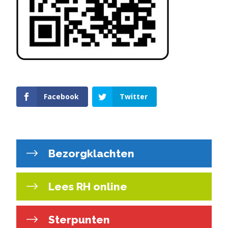
Facebook
Twitter
Bezorgklachten
Lees RH online
Sterpunten