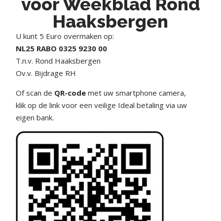
voor Weekblad Rond
Haaksbergen
U kunt 5 Euro overmaken op:
NL25 RABO 0325 9230 00
T.n.v. Rond Haaksbergen
Ov.v. Bijdrage RH
Of scan de
QR-code
met uw smartphone camera,
klik op de link voor een veilige Ideal betaling via uw
eigen bank.