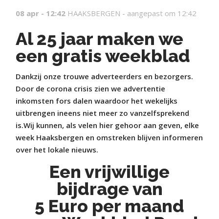
08 apr - 12:42
HAAKSBERGEN -
aangepast om 12:42
Al 25 jaar maken we
een gratis weekblad
Dankzij onze trouwe adverteerders en bezorgers.
Door de corona crisis zien we advertentie
inkomsten fors dalen waardoor het wekelijks
uitbrengen ineens niet meer zo vanzelfsprekend
is.Wij kunnen, als velen hier gehoor aan geven, elke
week Haaksbergen en omstreken blijven informeren
over het lokale nieuws.
Een vrijwillige
bijdrage van
5 Euro per maand