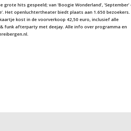
le grote hits gespeeld; van ‘Boogie Wonderland’, ‘September’
ove’. Het openluchtertheater biedt plaats aan 1.650 bezoekers. 
kaartje kost in de voorverkoop 42,50 euro, inclusief alle
 & funk afterparty met deejay. Alle info over programma en
reibergen.nl.