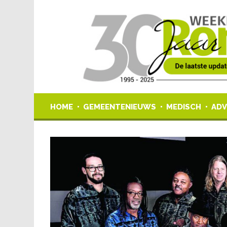
HOME
GEMEENTENIEUWS
MEDISCH
ADV