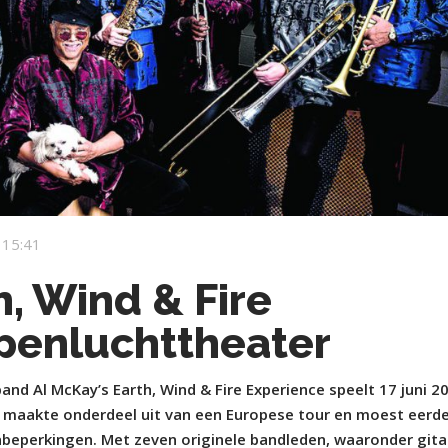
 15:41
h, Wind & Fire
openluchttheater
d Al McKay’s Earth, Wind & Fire Experience speelt 17 juni 2
 maakte onderdeel uit van een Europese tour en moest eerd
beperkingen. Met zeven originele bandleden, waaronder gita