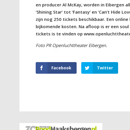
en producer Al McKay, worden in Eibergen al
‘Shining Star’ tot ‘Fantasy’ en ‘Can’t Hide L
zijn nog 250 tickets beschikbaar. Een online 
bijkomende kosten. Na afloop is er een soul
tickets is te vinden op www.openluchttheate
Foto PR Openluchttheater Eibergen.
Facebook
Twitter