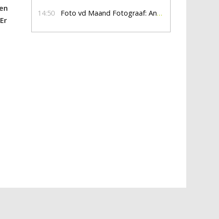
 en
14:50
Foto vd Maand Fotograaf: Anna Jalving
Er