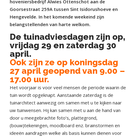
hoveniersbedrijf Alwies Ottenschot aan de
Goorsestraat 259A tussen Sint Isidorushoeve en
Hengevelde. In het komende weekeind zijn
belangstellenden van harte welkom.
De tuinadviesdagen zijn op,
vrijdag 29 en zaterdag 30
april.
Ook zijn ze op koningsdag
27 april geopend van 9.00 –
17.00 uur.
Het voorjaar is voor veel mensen de periode waarin de
tuin wordt opgeknapt. Aanstaande zaterdag is de
tuinarchitect aanwezig om samen met u te kijken naar
uw tuinwensen. Hij kan samen met u aan de hand van
door u meegebrachte foto’s, plattegrond,
(bouw)tekeningen, moodboard enz. brainstormen en
ideeën aandragen welke als basis kunnen dienen voor