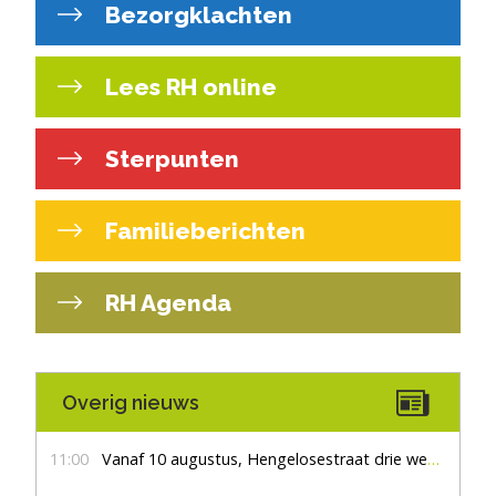
Bezorgklachten
Lees RH online
Sterpunten
Familieberichten
RH Agenda
Overig nieuws
11:00
Vanaf 10 augustus, Hengelosestraat drie weken dicht voor doorgaand verkeer