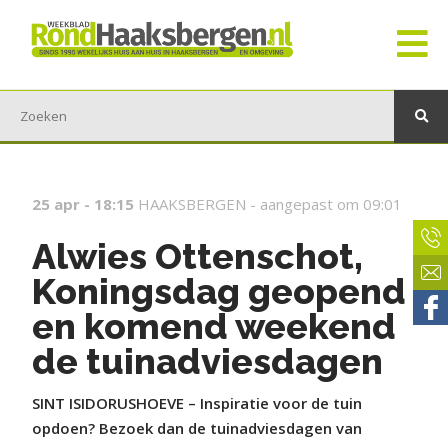
25 apr - 18:15
HAAKSBERGEN -
aangepast om 09:01
Alwies Ottenschot,
Koningsdag geopend
en komend weekend
de tuinadviesdagen
SINT ISIDORUSHOEVE – Inspiratie voor de tuin
opdoen? Bezoek dan de tuinadviesdagen van