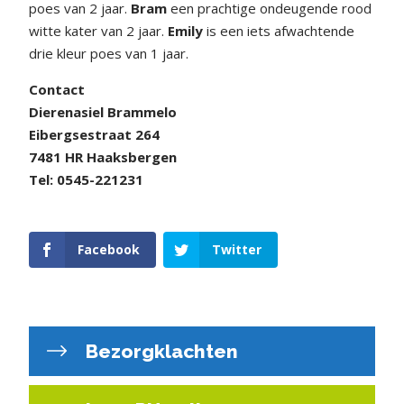
poes van 2 jaar.
Bram
een prachtige ondeugende rood
witte kater van 2 jaar.
Emily
is een iets afwachtende
drie kleur poes van 1 jaar.
Contact
Dierenasiel Brammelo
Eibergsestraat 264
7481 HR Haaksbergen
Tel: 0545-221231
Facebook
Twitter
Bezorgklachten