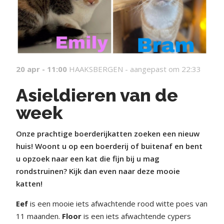
20 apr - 11:00
HAAKSBERGEN -
aangepast om 22:33
Asieldieren van de
week
Onze prachtige boerderijkatten zoeken een nieuw
huis! Woont u op een boerderij of buitenaf en bent
u opzoek naar een kat die fijn bij u mag
rondstruinen? Kijk dan even naar deze mooie
katten!
Eef
is een mooie iets afwachtende rood witte poes van
11 maanden.
Floor
is een iets afwachtende cypers