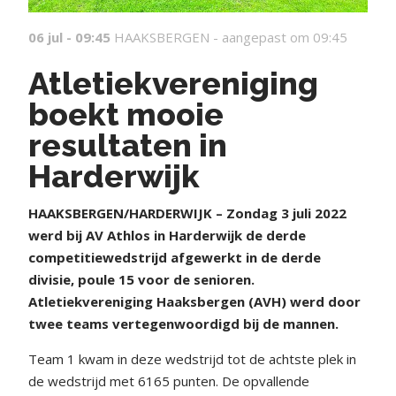
06 jul - 09:45
HAAKSBERGEN -
aangepast om 09:45
Atletiekvereniging
boekt mooie
resultaten in
Harderwijk
HAAKSBERGEN/HARDERWIJK – Zondag 3 juli 2022
werd bij AV Athlos in Harderwijk de derde
competitiewedstrijd afgewerkt in de derde
divisie, poule 15 voor de senioren.
Atletiekvereniging Haaksbergen (AVH) werd door
twee teams vertegenwoordigd bij de mannen.
Team 1 kwam in deze wedstrijd tot de achtste plek in
de wedstrijd met 6165 punten. De opvallende