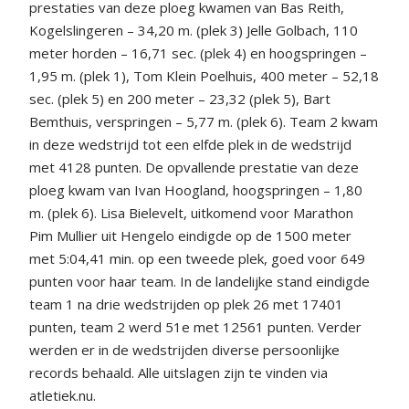
prestaties van deze ploeg kwamen van Bas Reith,
Kogelslingeren – 34,20 m. (plek 3) Jelle Golbach, 110
meter horden – 16,71 sec. (plek 4) en hoogspringen –
1,95 m. (plek 1), Tom Klein Poelhuis, 400 meter – 52,18
sec. (plek 5) en 200 meter – 23,32 (plek 5), Bart
Bemthuis, verspringen – 5,77 m. (plek 6). Team 2 kwam
in deze wedstrijd tot een elfde plek in de wedstrijd
met 4128 punten. De opvallende prestatie van deze
ploeg kwam van Ivan Hoogland, hoogspringen – 1,80
m. (plek 6). Lisa Bielevelt, uitkomend voor Marathon
Pim Mullier uit Hengelo eindigde op de 1500 meter
met 5:04,41 min. op een tweede plek, goed voor 649
punten voor haar team. In de landelijke stand eindigde
team 1 na drie wedstrijden op plek 26 met 17401
punten, team 2 werd 51e met 12561 punten. Verder
werden er in de wedstrijden diverse persoonlijke
records behaald. Alle uitslagen zijn te vinden via
atletiek.nu.