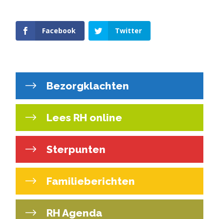
Facebook
Twitter
Bezorgklachten
Lees RH online
Sterpunten
Familieberichten
RH Agenda