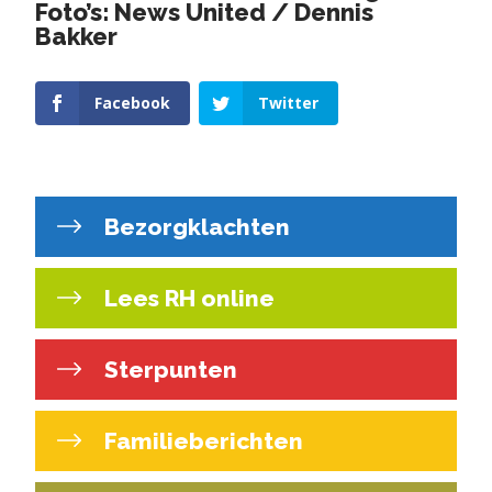
Foto’s: News United / Dennis
Bakker
Facebook
Twitter
Bezorgklachten
Lees RH online
Sterpunten
Familieberichten