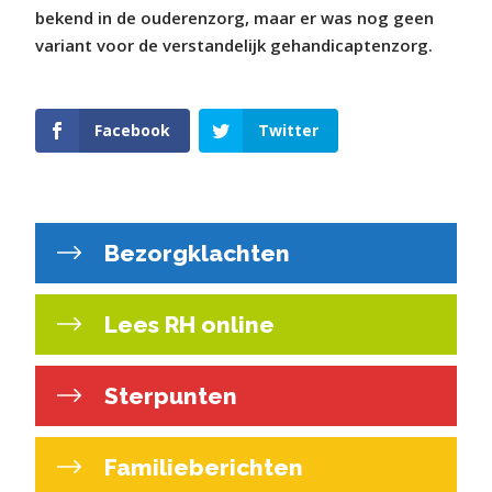
bekend in de ouderenzorg, maar er was nog geen
variant voor de verstandelijk gehandicaptenzorg.
Facebook
Twitter
Bezorgklachten
Lees RH online
Sterpunten
Familieberichten