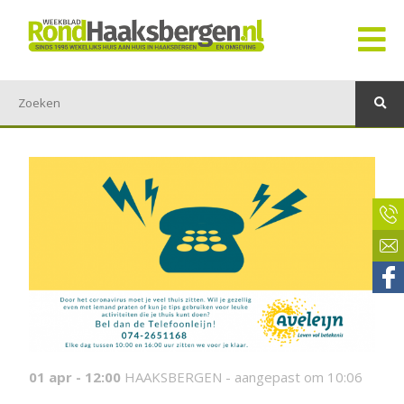
01 apr - 12:00
HAAKSBERGEN -
aangepast om 10:06