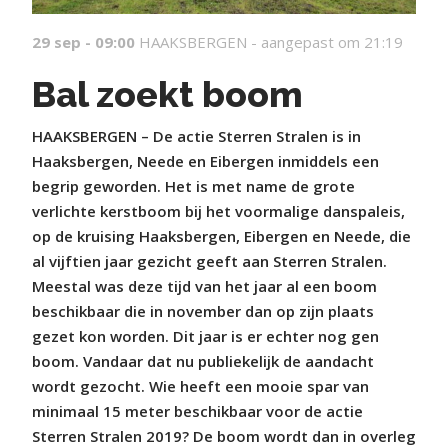
29 sep - 09:00
HAAKSBERGEN -
aangepast om 21:19
Bal zoekt boom
HAAKSBERGEN – De actie Sterren Stralen is in
Haaksbergen, Neede en Eibergen inmiddels een
begrip geworden. Het is met name de grote
verlichte kerstboom bij het voormalige danspaleis,
op de kruising Haaksbergen, Eibergen en Neede, die
al vijftien jaar gezicht geeft aan Sterren Stralen.
Meestal was deze tijd van het jaar al een boom
beschikbaar die in november dan op zijn plaats
gezet kon worden. Dit jaar is er echter nog gen
boom. Vandaar dat nu publiekelijk de aandacht
wordt gezocht. Wie heeft een mooie spar van
minimaal 15 meter beschikbaar voor de actie
Sterren Stralen 2019? De boom wordt dan in overleg