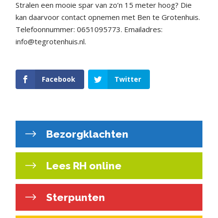
Stralen een mooie spar van zo’n 15 meter hoog? Die
kan daarvoor contact opnemen met Ben te Grotenhuis.
Telefoonnummer: 0651095773. Emailadres:
info@tegrotenhuis.nl.
Facebook
Twitter
Bezorgklachten
Lees RH online
Sterpunten