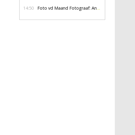
14:50
Foto vd Maand Fotograaf: Anna Jalving