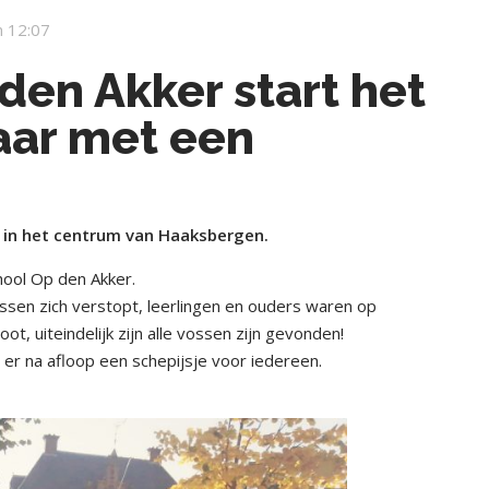
 12:07
den Akker start het
aar met een
 in het centrum van Haaksbergen.
hool Op den Akker.
sen zich verstopt, leerlingen en ouders waren op
, uiteindelijk zijn alle vossen zijn gevonden!
r na afloop een schepijsje voor iedereen.