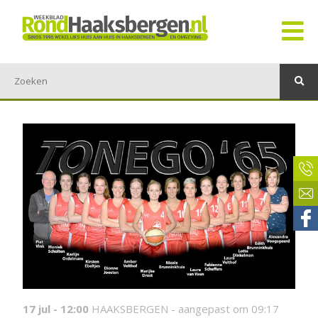
17 jul - 12:00
HAAKSBERGEN -
aangepast om 09:17