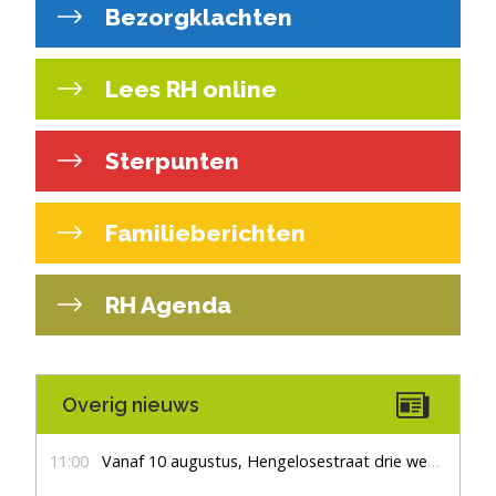
Bezorgklachten
Lees RH online
Sterpunten
Familieberichten
RH Agenda
Overig nieuws
11:00
Vanaf 10 augustus, Hengelosestraat drie weken dicht voor doorgaand verkeer