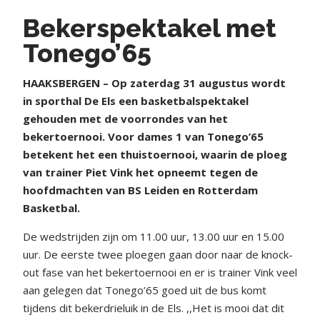
Bekerspektakel met
Tonego’65
HAAKSBERGEN – Op zaterdag 31 augustus wordt
in sporthal De Els een basketbalspektakel
gehouden met de voorrondes van het
bekertoernooi. Voor dames 1 van Tonego’65
betekent het een thuistoernooi, waarin de ploeg
van trainer Piet Vink het opneemt tegen de
hoofdmachten van BS Leiden en Rotterdam
Basketbal.
De wedstrijden zijn om 11.00 uur, 13.00 uur en 15.00
uur. De eerste twee ploegen gaan door naar de knock-
out fase van het bekertoernooi en er is trainer Vink veel
aan gelegen dat Tonego’65 goed uit de bus komt
tijdens dit bekerdrieluik in de Els. ,,Het is mooi dat dit