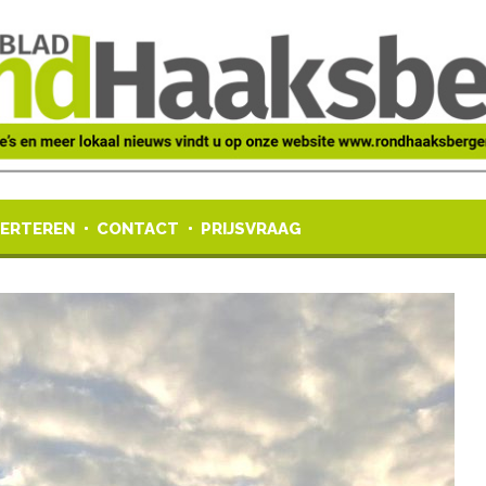
ERTEREN
CONTACT
PRIJSVRAAG