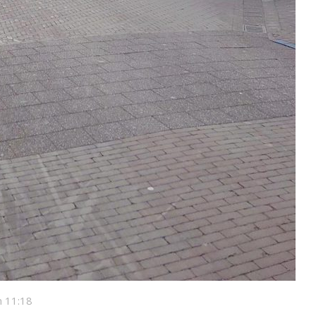
 11:18