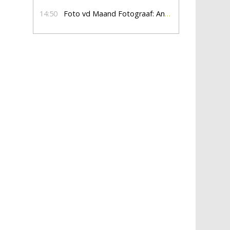
14:50
Foto vd Maand Fotograaf: Anna Jalving