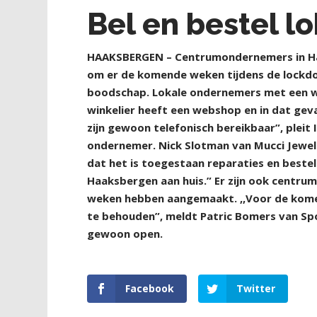
Bel en bestel l
H
AAKSBERGEN – Centrumondernemers in Haak
om er de komende weken tijdens de lockdown
boodschap. Lokale ondernemers met een webs
winkelier heeft een webshop en in dat geva
zijn gewoon telefonisch bereikbaar”, pleit 
ondernemer. Nick Slotman van Mucci Jewels
dat het is toegestaan reparaties en bestel
Haaksbergen aan huis.” Er zijn ook centr
weken hebben aangemaakt. ,,Voor de kome
te behouden”, meldt Patric Bomers van Spo
gewoon open.
Facebook
Twitter