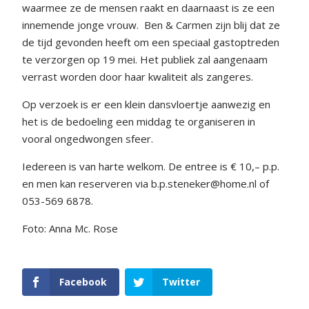
waarmee ze de mensen raakt en daarnaast is ze een
innemende jonge vrouw.
Ben & Carmen zijn blij dat ze
de tijd gevonden heeft om een speciaal gastoptreden
te verzorgen op 19 mei. Het publiek zal aangenaam
verrast worden door haar kwaliteit als zangeres.
Op verzoek is er een klein dansvloertje aanwezig en
het is de bedoeling een middag te organiseren in
vooral ongedwongen sfeer.
Iedereen is van harte welkom. De entree is € 10,– p.p.
en men kan reserveren via b.p.steneker@home.nl of
053-569 6878.
Foto: Anna Mc. Rose
Facebook
Twitter