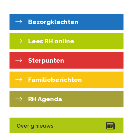
Bezorgklachten
Lees RH online
Sterpunten
Familieberichten
RH Agenda
Overig nieuws