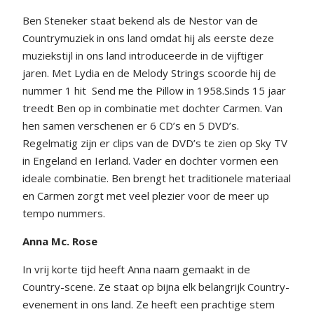
Ben Steneker staat bekend als de Nestor van de
Countrymuziek in ons land omdat hij als eerste deze
muziekstijl in ons land introduceerde in de vijftiger
jaren. Met Lydia en de Melody Strings scoorde hij de
nummer 1 hit
Send me the Pillow in 1958.Sinds 15 jaar
treedt Ben op in combinatie met dochter Carmen. Van
hen samen verschenen er 6 CD’s en 5 DVD’s.
Regelmatig zijn er clips van de DVD’s te zien op Sky TV
in Engeland en Ierland. Vader en dochter vormen een
ideale combinatie. Ben brengt het traditionele materiaal
en Carmen zorgt met veel plezier voor de meer up
tempo nummers.
Anna Mc. Rose
In vrij korte tijd heeft Anna naam gemaakt in de
Country-scene. Ze staat op bijna elk belangrijk Country-
evenement in ons land. Ze heeft een prachtige stem