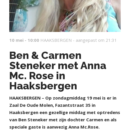
10 mei - 10:00
HAAKSBERGEN -
aangepast om 21:31
Ben & Carmen
Steneker met Anna
Mc. Rose in
Haaksbergen
HAAKSBERGEN – Op zondagmiddag 19 mei is er in
Zaal De Oude Molen, Fazantstraat 35 in
Haaksbergen een gezellige middag met optredens
van Ben Steneker met zijn dochter Carmen en als
speciale gaste is aanwezig Anna Mc.Rose.