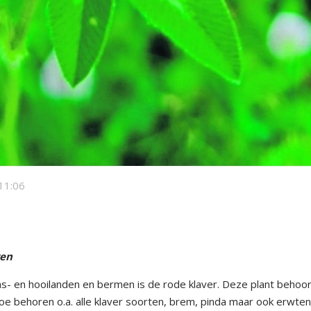
11:06
gen
- en hooilanden en bermen is de rode klaver. Deze plant behoor
oe behoren o.a. alle klaver soorten, brem, pinda maar ook erwte