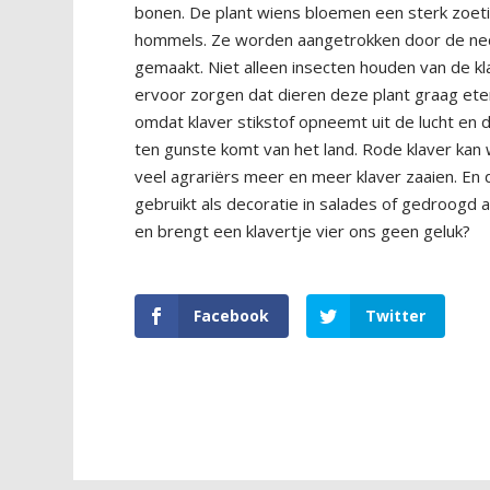
bonen. De plant wiens bloemen een sterk zoeti
hommels. Ze worden aangetrokken door de nect
gemaakt. Niet alleen insecten houden van de klav
ervoor zorgen dat dieren deze plant graag ete
omdat klaver stikstof opneemt uit de lucht en d
ten gunste komt van het land. Rode klaver kan 
veel agrariërs meer en meer klaver zaaien. En 
gebruikt als decoratie in salades of gedroogd a
en brengt een klavertje vier ons geen geluk?
Facebook
Twitter