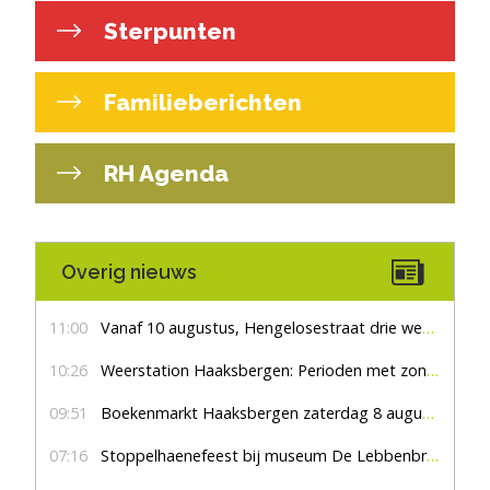
Sterpunten
Familieberichten
RH Agenda
Overig nieuws
11:00
Vanaf 10 augustus, Hengelosestraat drie weken dicht voor doorgaand verkeer
10:26
Weerstation Haaksbergen: Perioden met zon en droog
09:51
Boekenmarkt Haaksbergen zaterdag 8 augustus, marktplein Haaksbergen
07:16
Stoppelhaenefeest bij museum De Lebbenbrugge