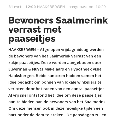
31 mrt - 12:00
HAAKSBERGEN -
aangepast om 10:29
Bewoners Saalmerink
verrast met
paaseitjes
HAAKSBERGEN – Afgelopen vrijdagmiddag werden
de bewoners van het Saalmerink verrast van een
zakje paaseitjes. Deze werden aangeboden door
Euverman & Nuyts Makelaars en Hypotheek Visie
Haaksbergen. Beide kantoren hadden samen het
idee bedacht om bonnen van lokale winkeliers te
verloten door het raden van een aantal paaseitjes.
Al vrij snel ontstond het idee om deze paaseitjes
aan te bieden aan de bewoners van het Saalmerink.
Om deze mensen ook in deze moeilijke tijden een
hart onder de riem te steken. De paasdagen zullen