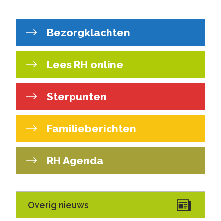
Bezorgklachten
Lees RH online
Sterpunten
Familieberichten
RH Agenda
Overig nieuws