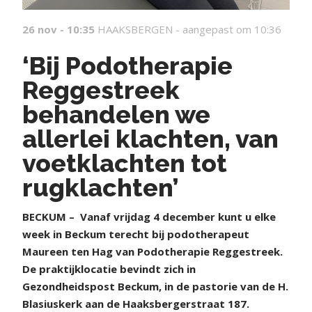
26 nov - 10:35
HAAKSBERGEN -
aangepast om 10:36
‘Bij Podotherapie
Reggestreek
behandelen we
allerlei klachten, van
voetklachten tot
rugklachten’
BECKUM – Vanaf vrijdag 4 december kunt u elke
week in Beckum terecht bij podotherapeut
Maureen ten Hag van Podotherapie Reggestreek.
De praktijklocatie bevindt zich in
Gezondheidspost Beckum, in de pastorie van de H.
Blasiuskerk aan de Haaksbergerstraat 187.