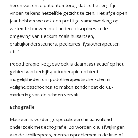
horen van onze patiënten terug dat ze het erg fijn
vinden telkens hetzelfde gezicht te zien. Het afgelopen
jaar hebben we ook een prettige samenwerking op
weten te bouwen met andere disciplines in de
omgeving van Beckum zoals huisartsen,
praktijkondersteuners, pedicures, fysiotherapeuten
etc.”
Podotherapie Reggestreek is daarnaast actief op het
gebied van bedrijfspodotherapie en biedt
mogelijkheden om podotherapeutische zolen in
veiligheidsschoenen te maken zonder dat de CE-
markering van de schoen vervalt.
Echografie
Maureen is verder gespecialiseerd in aanvullend
onderzoek met echografie. Zo worden o.a. afwijkingen
aan de achillespees, meniscusproblemen in de knie of