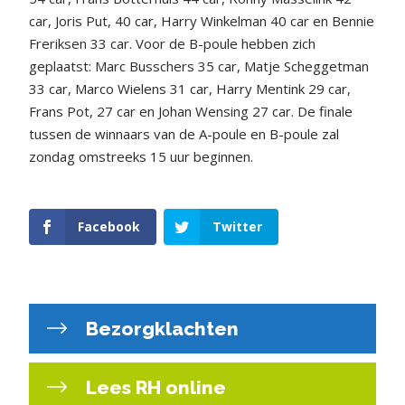
car, Joris Put, 40 car, Harry Winkelman 40 car en Bennie
Freriksen 33 car. Voor de B-poule hebben zich
geplaatst: Marc Busschers 35 car, Matje Scheggetman
33 car, Marco Wielens 31 car, Harry Mentink 29 car,
Frans Pot, 27 car en Johan Wensing 27 car. De finale
tussen de winnaars van de A-poule en B-poule zal
zondag omstreeks 15 uur beginnen.
Facebook
Twitter
Bezorgklachten
Lees RH online