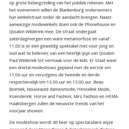
op grote belangstelling van het publiek rekenen. Met
het evenement willen de Blankenburg ondernemers
hun winkelstraat onder de aandacht brengen. Naast
aanwezige modewinkels doen ook de Phonehouse en
IJssalon Wilderink mee. De straat ondergaat
zaterdagmorgen een ware metamorfose en vanaf
11.00 is er een geweldig spektakel met voor jong en
oud wat te beleven; van een heerlijk ijsje van IJssalon
Paul Wilderink tot vermaak voor de kids. Er staat weer
een drietal modeshows gepland met de eerste om
11.00 uur en vervolgens de tweede en derde
respectievelijk om 13.00 uur en 15.00 uur. Beau
Boetiek, Nouveauté damesmode, Hesselink Mode,
Koenderink
Horse and Fashion, Mirs Fashion en HEMA
Haaksbergen zullen de nieuwste trends van het
voorjaar showen.
De modeshow wordt dit keer op spectaculaire wijze