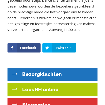
geopend door Steps Dance & Entertainment. Tijdens
deze modeshows worden de bezoekers getrakteerd
op de prachtige mode die het voorjaar ons te bieden
heeft. ,,Iedereen is welkom en we gaan er met z’n allen
een gezellige en feestelijke lentezaterdag van maken”,
verzekert de organisatie. Aanvang 11.00 uur.
Facebook
Twitter
1
Bezorgklachten
Lees RH online
Sterpunten