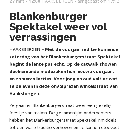
27 mrt - 12:00
HAAKSBERGEN -
aangepast om 17:12
Blankenburger
Spektakel weer vol
verrassingen
HAAKSBERGEN
– Met de voorjaarseditie komende
zaterdag van het Blankenburgerstraat Spektakel
begint de lente pas echt. Op de catwalk showen
deelnemende modezaken hun nieuwe voorjaars-
en zomercollecties. Voor jong en oud valt er wat
te beleven in deze onvolprezen winkelstraat van
Haaksbergen.
Ze gaan er Blankenburgerstraat weer een gezellig
feestje van maken. De gezamenlijke ondernemers
hebben het Blankenburgerstraat Spektakel inmiddels
tot een ware traditie verheven en ze kunnen steevast