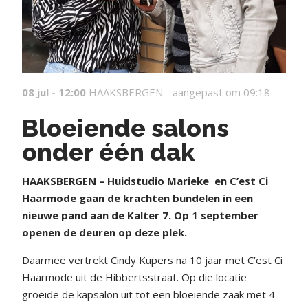
08 jul - 12:00
HAAKSBERGEN -
aangepast om 09:18
Bloeiende salons
onder één dak
HAAKSBERGEN – Huidstudio Marieke
en C’est Ci
Haarmode gaan de krachten bundelen in een
nieuwe pand aan de Kalter 7. Op 1 september
openen de deuren op deze plek.
Daarmee vertrekt Cindy Kupers na 10 jaar met C’est Ci
Haarmode uit de Hibbertsstraat. Op die locatie
groeide de kapsalon uit tot een bloeiende zaak met 4