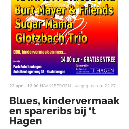
22 apr - 12:00
HAAKSBERGEN -
aangepast om 22:27
Blues, kindervermaak
en spareribs bij ‘t
Hagen