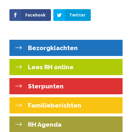
Facebook
Twitter
Bezorgklachten
Lees RH online
Sterpunten
Familieberichten
RH Agenda