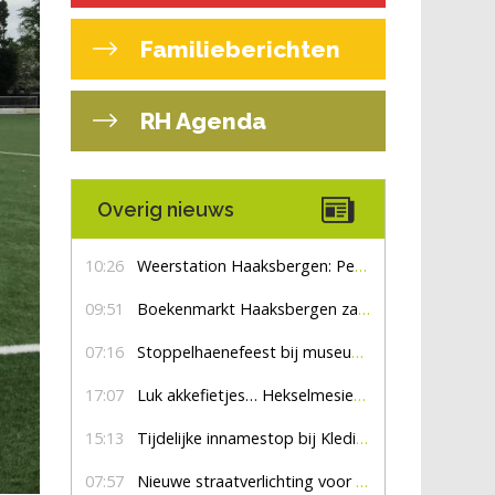
Familieberichten
RH Agenda
Overig nieuws
10:26
Weerstation Haaksbergen: Perioden met zon en droog
09:51
Boekenmarkt Haaksbergen zaterdag 8 augustus, marktplein Haaksbergen
07:16
Stoppelhaenefeest bij museum De Lebbenbrugge
17:07
Luk akkefietjes… HekselmesienHarry
15:13
Tijdelijke innamestop bij Kledingbank Stefania
07:57
Nieuwe straatverlichting voor De Veldmaat en De Pas