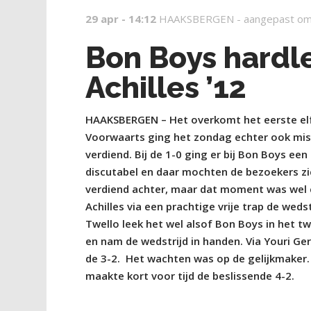
29 apr - 14:12
HAAKSBERGEN -
aangepast om
Bon Boys hardle
Achilles ’12
HAAKSBERGEN – Het overkomt het eerste elfta
Voorwaarts ging het zondag echter ook mis in 
verdiend. Bij de 1-0 ging er bij Bon Boys ee
discutabel en daar mochten de bezoekers zi
verdiend achter, maar dat moment was wel cr
Achilles via een prachtige vrije trap de weds
Twello leek het wel alsof Bon Boys in het tw
en nam de wedstrijd in handen. Via Youri Ge
de 3-2. Het wachten was op de gelijkmaker.
maakte kort voor tijd de beslissende 4-2.