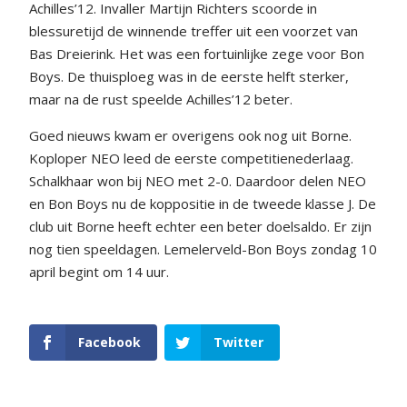
Achilles’12. Invaller Martijn Richters scoorde in
blessuretijd de winnende treffer uit een voorzet van
Bas Dreierink. Het was een fortuinlijke zege voor Bon
Boys. De thuisploeg was in de eerste helft sterker,
maar na de rust speelde Achilles’12 beter.
Goed nieuws kwam er overigens ook nog uit Borne.
Koploper NEO leed de eerste competitienederlaag.
Schalkhaar won bij NEO met 2-0. Daardoor delen NEO
en Bon Boys nu de koppositie in de tweede klasse J. De
club uit Borne heeft echter een beter doelsaldo. Er zijn
nog tien speeldagen. Lemelerveld-Bon Boys zondag 10
april begint om 14 uur.
Facebook
Twitter