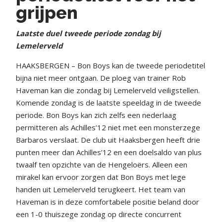
grijpen
Laatste duel tweede periode zondag bij
Lemelerveld
HAAKSBERGEN – Bon Boys kan de tweede periodetitel
bijna niet meer ontgaan. De ploeg van trainer Rob
Haveman kan die zondag bij Lemelerveld veiligstellen.
Komende zondag is de laatste speeldag in de tweede
periode. Bon Boys kan zich zelfs een nederlaag
permitteren als Achilles’12 niet met een monsterzege
Barbaros verslaat. De club uit Haaksbergen heeft drie
punten meer dan Achilles’12 en een doelsaldo van plus
twaalf ten opzichte van de Hengeloërs. Alleen een
mirakel kan ervoor zorgen dat Bon Boys met lege
handen uit Lemelerveld terugkeert. Het team van
Haveman is in deze comfortabele positie beland door
een 1-0 thuiszege zondag op directe concurrent