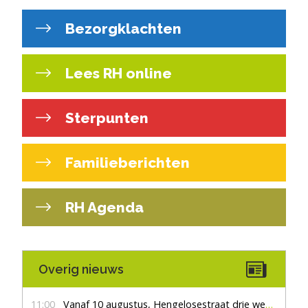
Bezorgklachten
Lees RH online
Sterpunten
Familieberichten
RH Agenda
Overig nieuws
11:00
Vanaf 10 augustus, Hengelosestraat drie weken dicht voor doorgaand verkeer