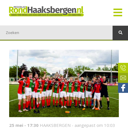
25 mei - 17:30
HAAKSBERGEN -
aangepast om 10:03