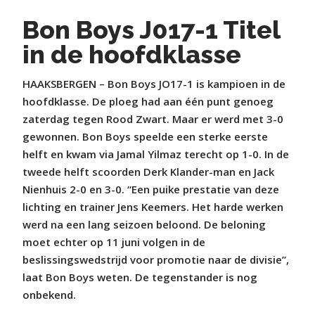
Bon Boys J017-1 Titel
in de hoofdklasse
HAAKSBERGEN – Bon Boys JO17-1 is kampioen in de
hoofdklasse. De ploeg had aan één punt genoeg
zaterdag tegen Rood Zwart. Maar er werd met 3-0
gewonnen. Bon Boys speelde een sterke eerste
helft en kwam via Jamal Yilmaz terecht op 1-0. In de
tweede helft scoorden Derk Klander-man en Jack
Nienhuis 2-0 en 3-0. “Een puike prestatie van deze
lichting en trainer Jens Keemers. Het harde werken
werd na een lang seizoen beloond. De beloning
moet echter op 11 juni volgen in de
beslissingswedstrijd voor promotie naar de divisie”,
laat Bon Boys weten. De tegenstander is nog
onbekend.