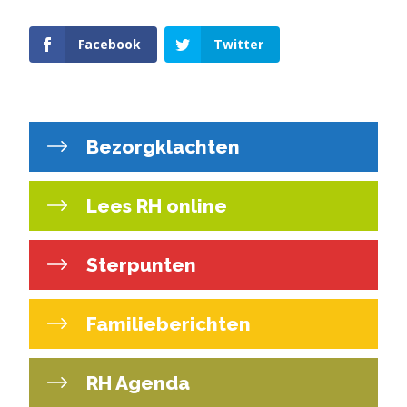
Facebook
Twitter
Bezorgklachten
Lees RH online
Sterpunten
Familieberichten
RH Agenda