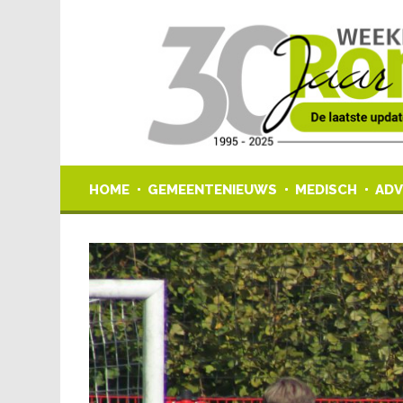
HOME
GEMEENTENIEUWS
MEDISCH
ADV