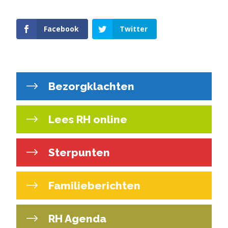
Facebook
Twitter
Bezorgklachten
Lees RH online
Sterpunten
Familieberichten
RH Agenda