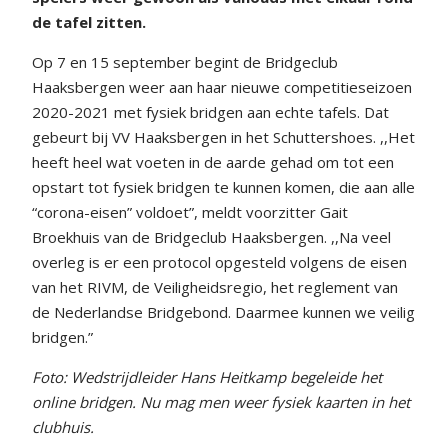
de tafel zitten.
Op 7 en 15 september begint de Bridgeclub
Haaksbergen weer aan haar nieuwe competitieseizoen
2020-2021 met fysiek bridgen aan echte tafels. Dat
gebeurt bij VV Haaksbergen in het Schuttershoes. ,,Het
heeft heel wat voeten in de aarde gehad om tot een
opstart tot fysiek bridgen te kunnen komen, die aan alle
“corona-eisen” voldoet”, meldt voorzitter Gait
Broekhuis van de Bridgeclub Haaksbergen. ,,Na veel
overleg is er een protocol opgesteld volgens de eisen
van het RIVM, de Veiligheidsregio, het reglement van
de Nederlandse Bridgebond. Daarmee kunnen we veilig
bridgen.”
Foto: Wedstrijdleider Hans Heitkamp begeleide het
online bridgen. Nu mag men weer fysiek kaarten in het
clubhuis.