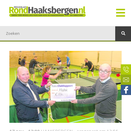
17 nov - 12:00
HAAKSBERGEN -
aangepast om 13:56