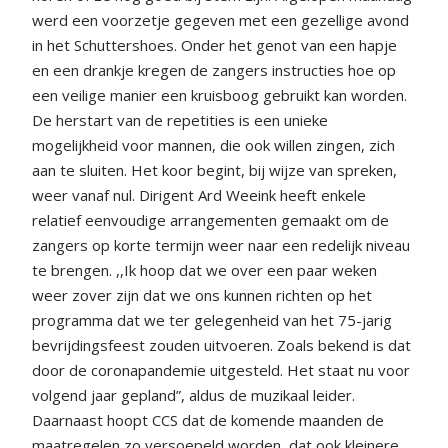
werd een voorzetje gegeven met een gezellige avond
in het Schuttershoes. Onder het genot van een hapje
en een drankje kregen de zangers instructies hoe op
een veilige manier een kruisboog gebruikt kan worden.
De herstart van de repetities is een unieke
mogelijkheid voor mannen, die ook willen zingen, zich
aan te sluiten. Het koor begint, bij wijze van spreken,
weer vanaf nul. Dirigent Ard Weeink heeft enkele
relatief eenvoudige arrangementen gemaakt om de
zangers op korte termijn weer naar een redelijk niveau
te brengen. ,,Ik hoop dat we over een paar weken
weer zover zijn dat we ons kunnen richten op het
programma dat we ter gelegenheid van het 75-jarig
bevrijdingsfeest zouden uitvoeren. Zoals bekend is dat
door de coronapandemie uitgesteld. Het staat nu voor
volgend jaar gepland”, aldus de muzikaal leider.
Daarnaast hoopt CCS dat de komende maanden de
maatregelen zo versoepeld worden, dat ook kleinere