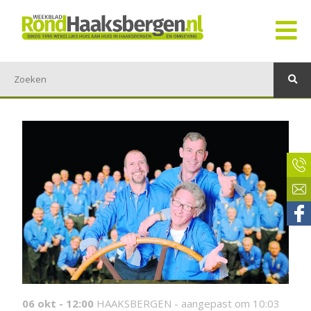
06 okt - 12:00
HAAKSBERGEN -
aangepast om 10:03