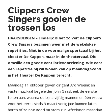
Clippers Crew
Singers gooien de
trossen los
HAAKSBERGEN – Eindelijk is het zo ver: de ClipperS
Crew Singers beginnen weer met de wekelijkse
repetities. Niet in de voormalige sportzaal bij het
theater De Kappen, maar in de theaterzaal. Dit
omwille een goede ventilatievoorziening. Wie eens
een repetitie bij wil wonen kan op maandagavond
in het theater De Kappen terecht.
Maandag 11 oktober geven dirigent Ard Weeink en
vaste muzikaal begeleider John Gaasbeek de eerste
tonen aan, waarna de bijna vijftig mannen en één vrouw
voor het eerst sinds 9 maart vorig jaar kunnen laten
horen of ze nog goed bij stem zijn. Afgelopen maandag