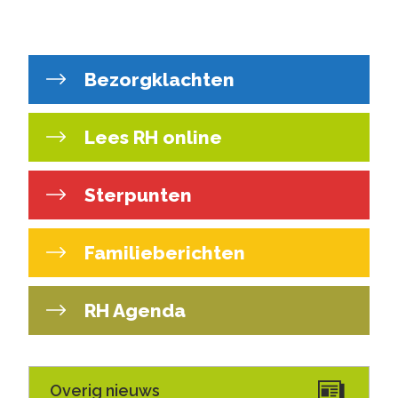
Bezorgklachten
Lees RH online
Sterpunten
Familieberichten
RH Agenda
Overig nieuws