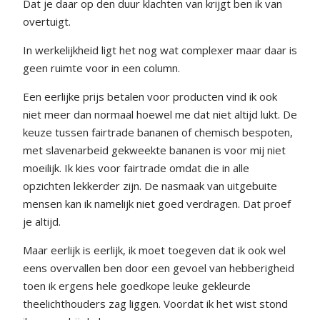
Dat je daar op den duur klachten van krijgt ben ik van
overtuigt.
In werkelijkheid ligt het nog wat complexer maar daar is
geen ruimte voor in een column.
Een eerlijke prijs betalen voor producten vind ik ook
niet meer dan normaal hoewel me dat niet altijd lukt. De
keuze tussen fairtrade bananen of chemisch bespoten,
met slavenarbeid gekweekte bananen is voor mij niet
moeilijk. Ik kies voor fairtrade omdat die in alle
opzichten lekkerder zijn. De nasmaak van uitgebuite
mensen kan ik namelijk niet goed verdragen. Dat proef
je altijd.
Maar eerlijk is eerlijk, ik moet toegeven dat ik ook wel
eens overvallen ben door een gevoel van hebberigheid
toen ik ergens hele goedkope leuke gekleurde
theelichthouders zag liggen. Voordat ik het wist stond