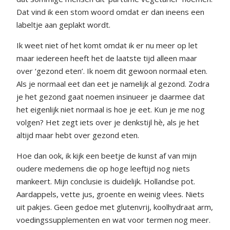
Dat vind ik een stom woord omdat er dan ineens een
labeltje aan geplakt wordt.
Ik weet niet of het komt omdat ik er nu meer op let
maar iedereen heeft het de laatste tijd alleen maar
over ‘gezond eten’. Ik noem dit gewoon normaal eten.
Als je normaal eet dan eet je namelijk al gezond. Zodra
je het gezond gaat noemen insinueer je daarmee dat
het eigenlijk niet normaal is hoe je eet. Kun je me nog
volgen? Het zegt iets over je denkstijl hè, als je het
altijd maar hebt over gezond eten.
Hoe dan ook, ik kijk een beetje de kunst af van mijn
oudere medemens die op hoge leeftijd nog niets
mankeert. Mijn conclusie is duidelijk. Hollandse pot.
Aardappels, vette jus, groente en weinig vlees. Niets
uit pakjes. Geen gedoe met glutenvrij, koolhydraat arm,
voedingssupplementen en wat voor termen nog meer.