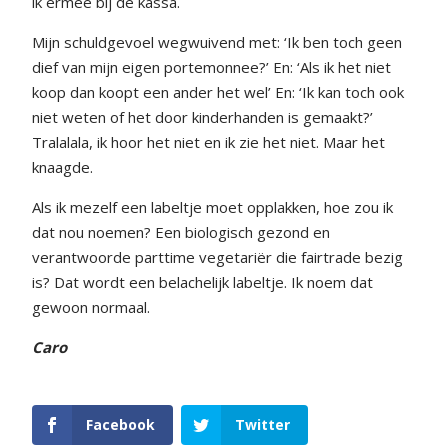
ik ermee bij de kassa.
Mijn schuldgevoel wegwuivend met: ‘Ik ben toch geen
dief van mijn eigen portemonnee?’ En: ‘Als ik het niet
koop dan koopt een ander het wel’ En: ‘Ik kan toch ook
niet weten of het door kinderhanden is gemaakt?’
Tralalala, ik hoor het niet en ik zie het niet. Maar het
knaagde.
Als ik mezelf een labeltje moet opplakken, hoe zou ik
dat nou noemen? Een biologisch gezond en
verantwoorde parttime vegetariër die fairtrade bezig
is? Dat wordt een belachelijk labeltje. Ik noem dat
gewoon normaal.
Caro
Facebook
Twitter