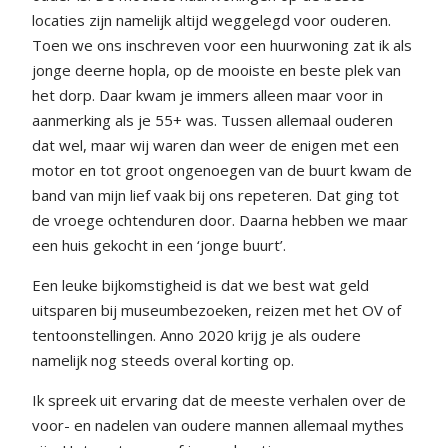
locaties zijn namelijk altijd weggelegd voor ouderen.
Toen we ons inschreven voor een huurwoning zat ik als
jonge deerne hopla, op de mooiste en beste plek van
het dorp. Daar kwam je immers alleen maar voor in
aanmerking als je 55+ was. Tussen allemaal ouderen
dat wel, maar wij waren dan weer de enigen met een
motor en tot groot ongenoegen van de buurt kwam de
band van mijn lief vaak bij ons repeteren. Dat ging tot
de vroege ochtenduren door. Daarna hebben we maar
een huis gekocht in een ‘jonge buurt’.
Een leuke bijkomstigheid is dat we best wat geld
uitsparen bij museumbezoeken, reizen met het OV of
tentoonstellingen. Anno 2020 krijg je als oudere
namelijk nog steeds overal korting op.
Ik spreek uit ervaring dat de meeste verhalen over de
voor- en nadelen van oudere mannen allemaal mythes