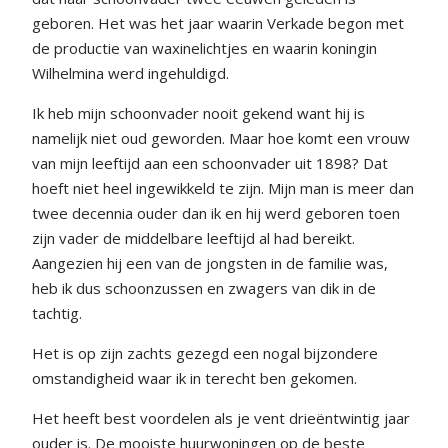
geboren. Het was het jaar waarin Verkade begon met
de productie van waxinelichtjes en waarin koningin
Wilhelmina werd ingehuldigd.
Ik heb mijn schoonvader nooit gekend want hij is
namelijk niet oud geworden. Maar hoe komt een vrouw
van mijn leeftijd aan een schoonvader uit 1898? Dat
hoeft niet heel ingewikkeld te zijn. Mijn man is meer dan
twee decennia ouder dan ik en hij werd geboren toen
zijn vader de middelbare leeftijd al had bereikt.
Aangezien hij een van de jongsten in de familie was,
heb ik dus schoonzussen en zwagers van dik in de
tachtig.
Het is op zijn zachts gezegd een nogal bijzondere
omstandigheid waar ik in terecht ben gekomen.
Het heeft best voordelen als je vent drieëntwintig jaar
ouder is. De mooiste huurwoningen op de beste