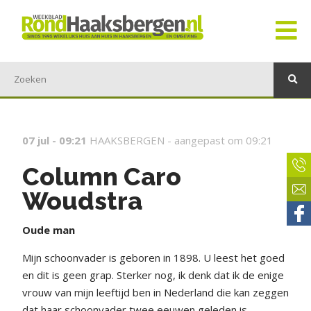
07 jul - 09:21
HAAKSBERGEN -
aangepast om 09:21
Column Caro
Woudstra
Oude man
Mijn schoonvader is geboren in 1898. U leest het goed
en dit is geen grap. Sterker nog, ik denk dat ik de enige
vrouw van mijn leeftijd ben in Nederland die kan zeggen
dat haar schoonvader twee eeuwen geleden is