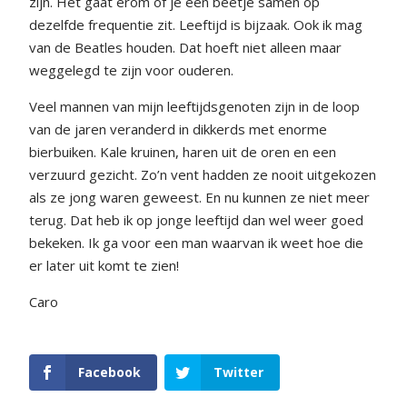
zijn. Het gaat erom of je een beetje samen op
dezelfde frequentie zit. Leeftijd is bijzaak. Ook ik mag
van de Beatles houden. Dat hoeft niet alleen maar
weggelegd te zijn voor ouderen.
Veel mannen van mijn leeftijdsgenoten zijn in de loop
van de jaren veranderd in dikkerds met enorme
bierbuiken. Kale kruinen, haren uit de oren en een
verzuurd gezicht. Zo’n vent hadden ze nooit uitgekozen
als ze jong waren geweest. En nu kunnen ze niet meer
terug. Dat heb ik op jonge leeftijd dan wel weer goed
bekeken. Ik ga voor een man waarvan ik weet hoe die
er later uit komt te zien!
Caro
Facebook
Twitter