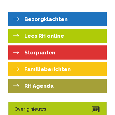
Bezorgklachten
Lees RH online
Sterpunten
Familieberichten
RH Agenda
Overig nieuws