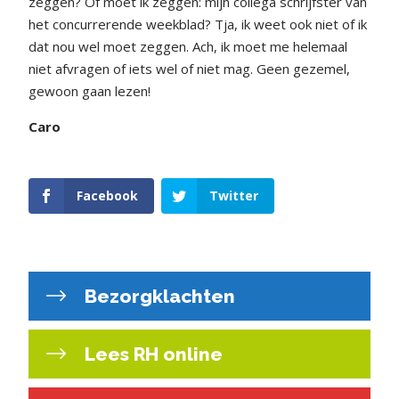
zeggen? Of moet ik zeggen: mijn collega schrijfster van
het concurrerende weekblad? Tja, ik weet ook niet of ik
dat nou wel moet zeggen. Ach, ik moet me helemaal
niet afvragen of iets wel of niet mag. Geen gezemel,
gewoon gaan lezen!
Caro
Facebook
Twitter
Bezorgklachten
Lees RH online