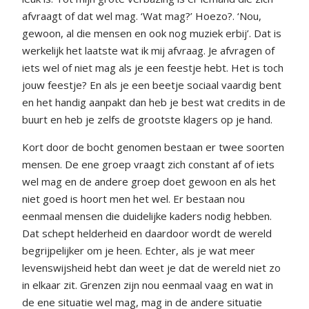
afvraagt of dat wel mag. ‘Wat mag?’ Hoezo?. ‘Nou,
gewoon, al die mensen en ook nog muziek erbij’. Dat is
werkelijk het laatste wat ik mij afvraag. Je afvragen of
iets wel of niet mag als je een feestje hebt. Het is toch
jouw feestje? En als je een beetje sociaal vaardig bent
en het handig aanpakt dan heb je best wat credits in de
buurt en heb je zelfs de grootste klagers op je hand.
Kort door de bocht genomen bestaan er twee soorten
mensen. De ene groep vraagt zich constant af of iets
wel mag en de andere groep doet gewoon en als het
niet goed is hoort men het wel. Er bestaan nou
eenmaal mensen die duidelijke kaders nodig hebben.
Dat schept helderheid en daardoor wordt de wereld
begrijpelijker om je heen. Echter, als je wat meer
levenswijsheid hebt dan weet je dat de wereld niet zo
in elkaar zit. Grenzen zijn nou eenmaal vaag en wat in
de ene situatie wel mag, mag in de andere situatie