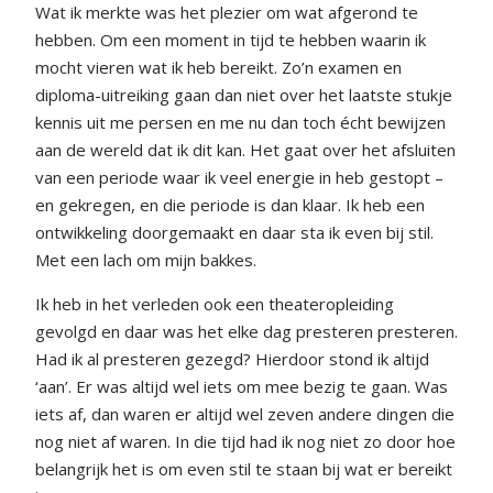
Wat ik merkte was het plezier om wat afgerond te
hebben. Om een moment in tijd te hebben waarin ik
mocht vieren wat ik heb bereikt. Zo’n examen en
diploma-uitreiking gaan dan niet over het laatste stukje
kennis uit me persen en me nu dan toch écht bewijzen
aan de wereld dat ik dit kan. Het gaat over het afsluiten
van een periode waar ik veel energie in heb gestopt –
en gekregen, en die periode is dan klaar. Ik heb een
ontwikkeling doorgemaakt en daar sta ik even bij stil.
Met een lach om mijn bakkes.
Ik heb in het verleden ook een theateropleiding
gevolgd en daar was het elke dag presteren presteren.
Had ik al presteren gezegd? Hierdoor stond ik altijd
‘aan’. Er was altijd wel iets om mee bezig te gaan. Was
iets af, dan waren er altijd wel zeven andere dingen die
nog niet af waren. In die tijd had ik nog niet zo door hoe
belangrijk het is om even stil te staan bij wat er bereikt