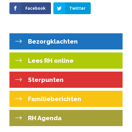
Facebook
Twitter
Bezorgklachten
Lees RH online
Sterpunten
Familieberichten
RH Agenda