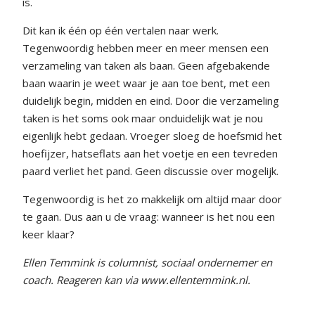
is.
Dit kan ik één op één vertalen naar werk.
Tegenwoordig hebben meer en meer mensen een
verzameling van taken als baan. Geen afgebakende
baan waarin je weet waar je aan toe bent, met een
duidelijk begin, midden en eind. Door die verzameling
taken is het soms ook maar onduidelijk wat je nou
eigenlijk hebt gedaan. Vroeger sloeg de hoefsmid het
hoefijzer, hatseflats aan het voetje en een tevreden
paard verliet het pand. Geen discussie over mogelijk.
Tegenwoordig is het zo makkelijk om altijd maar door
te gaan. Dus aan u de vraag: wanneer is het nou een
keer klaar?
Ellen Temmink is columnist,
sociaal ondernemer en
coach. Reageren kan via
www.ellentemmink.nl.