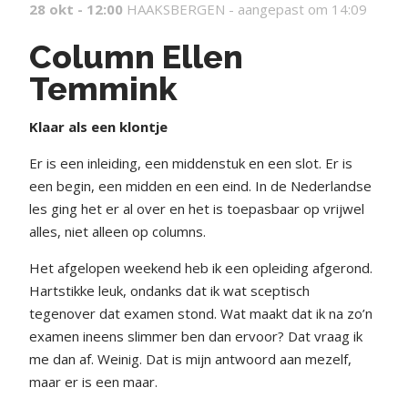
28 okt - 12:00
HAAKSBERGEN -
aangepast om 14:09
Column Ellen
Temmink
Klaar als een klontje
Er is een inleiding, een middenstuk en een slot. Er is
een begin, een midden en een eind. In de Nederlandse
les ging het er al over en het is toepasbaar op vrijwel
alles, niet alleen op columns.
Het afgelopen weekend heb ik een opleiding afgerond.
Hartstikke leuk, ondanks dat ik wat sceptisch
tegenover dat examen stond. Wat maakt dat ik na zo’n
examen ineens slimmer ben dan ervoor? Dat vraag ik
me dan af. Weinig. Dat is mijn antwoord aan mezelf,
maar er is een maar.