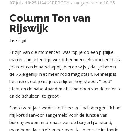
07 jul - 10:25
HAAKSBERGEN -
aangepast om 10:25
Column Ton van
Rijswijk
Leeftijd
Er zijn van die momenten, waarop je op een pijnlijke
manier aan je leeftijd wordt herinnerd. Bijvoorbeeld als
je creditcardmaatschappij je erop wijst, dat je boven
de 75 eigenlijk niet meer rood mag staan. Kennelijk is
het risico, dat je na je overlijden nog steeds “rood”
staat en de nabestaanden afstand doen van de erfenis
en de schulden, te groot.
Sinds twee jaar woon ik officieel in Haaksbergen. Ik had
mij kort daarvoor aangemeld voor de functie van
buitengewoon ambtenaar van de burgerlijke stand,
maar hoor daar niets meer over. Ja, in eerste instantie