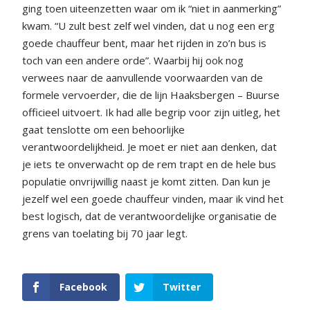
ging toen uiteenzetten waar om ik “niet in aanmerking”
kwam. “U zult best zelf wel vinden, dat u nog een erg
goede chauffeur bent, maar het rijden in zo’n bus is
toch van een andere orde”. Waarbij hij ook nog
verwees naar de aanvullende voorwaarden van de
formele vervoerder, die de lijn Haaksbergen – Buurse
officieel uitvoert. Ik had alle begrip voor zijn uitleg, het
gaat tenslotte om een behoorlijke
verantwoordelijkheid. Je moet er niet aan denken, dat
je iets te onverwacht op de rem trapt en de hele bus
populatie onvrijwillig naast je komt zitten. Dan kun je
jezelf wel een goede chauffeur vinden, maar ik vind het
best logisch, dat de verantwoordelijke organisatie de
grens van toelating bij 70 jaar legt.
Facebook
Twitter