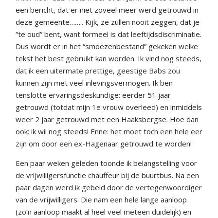
een bericht, dat er niet zoveel meer werd getrouwd in
deze gemeente…….. Kijk, ze zullen nooit zeggen, dat je
“te oud” bent, want formeel is dat leeftijdsdiscriminatie.
Dus wordt er in het “smoezenbestand” gekeken welke
tekst het best gebruikt kan worden. Ik vind nog steeds,
dat ik een uitermate prettige, geestige Babs zou
kunnen zijn met veel inlevingsvermogen. Ik ben
tenslotte ervaringsdeskundige: eerder 51 jaar
getrouwd (totdat mijn 1e vrouw overleed) en inmiddels
weer 2 jaar getrouwd met een Haaksbergse. Hoe dan
ook: ik wil nog steeds! Enne: het moet toch een hele eer
zijn om door een ex-Hagenaar getrouwd te worden!
Een paar weken geleden toonde ik belangstelling voor
de vrijwilligersfunctie chauffeur bij de buurtbus. Na een
paar dagen werd ik gebeld door de vertegenwoordiger
van de vrijwilligers. Die nam een hele lange aanloop
(zo’n aanloop maakt al heel veel meteen duidelijk) en