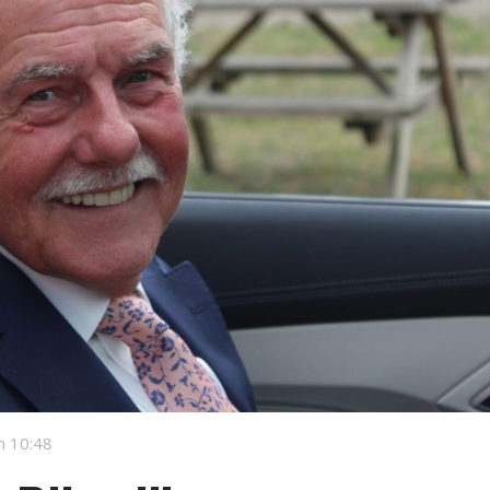
m 10:48