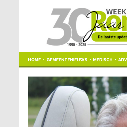
HOME
GEMEENTENIEUWS
MEDISCH
ADV