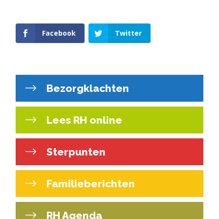
Facebook
Twitter
Bezorgklachten
Lees RH online
Sterpunten
Familieberichten
RH Agenda