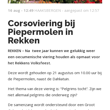
16 aug - 12:49
HAAKSBERGEN -
aangepast om 12:57
Corsoviering bij
Piepermolen in
Rekken
REKKEN – Na twee jaar kunnen we gelukkig weer
een oecumenische viering houden als opmaat voor
het Rekkens Volksfeest.
Deze wordt gehouden op 21 augustus om 10.00 uur bij
de Piepermolen, naast de Dahliatuin.
Het thema van deze viering is: “Pelgrims tocht”. Zijn we
niet allemaal pelgrims die onderweg zijn?
De samenzang wordt ondersteund door een Groot