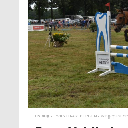
05 aug - 15:06
HAAKSBERGEN -
aangepast om