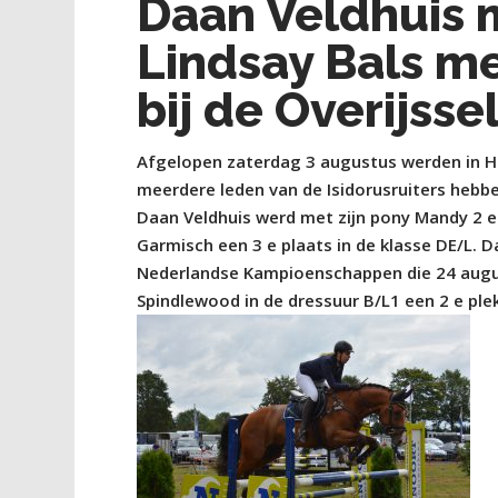
Daan Veldhuis 
Lindsay Bals me
bij de Overijs
Afgelopen zaterdag 3 augustus werden in H
meerdere leden van de Isidorusruiters hebb
Daan Veldhuis werd met zijn pony Mandy 2 e 
Garmisch een 3 e plaats in de klasse DE/L. 
Nederlandse Kampioenschappen die 24 augu
Spindlewood in de dressuur B/L1 een 2 e plek