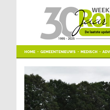
HOME
GEMEENTENIEUWS
MEDISCH
ADV