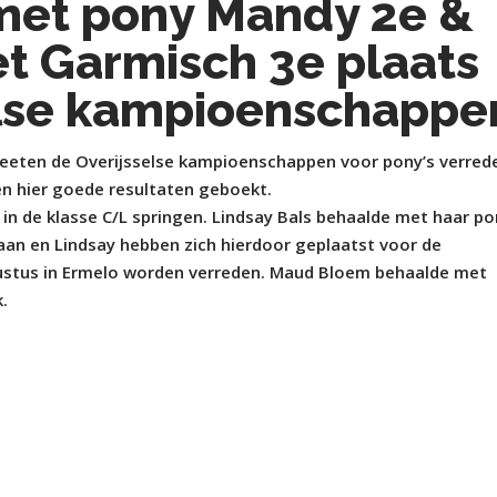
met pony Mandy 2e &
t Garmisch 3e plaats
selse kampioenschappe
eeten de Overijsselse kampioenschappen voor pony’s verred
en hier goede resultaten geboekt.
in de klasse C/L springen. Lindsay Bals behaalde met haar p
Daan en Lindsay hebben zich hierdoor geplaatst voor de
stus in Ermelo worden verreden. Maud Bloem behaalde met
.