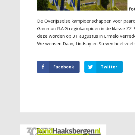
fot
De Overijsselse kampioenschappen voor paard
Gammon R.A.G regiokampioen in de klasse ZZ.
deze worden op 31 augustus in Ermelo verred
We wensen Daan, Lindsay en Steven heel veel 
Facebook
Twitter