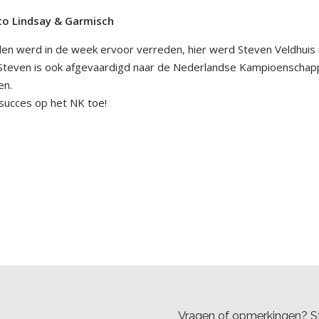
o Lindsay & Garmisch
en werd in de week ervoor verreden, hier werd Steven Veldhuis
 Steven is ook afgevaardigd naar de Nederlandse Kampioenscha
en.
succes op het NK toe!
Vragen of opmerkingen? St