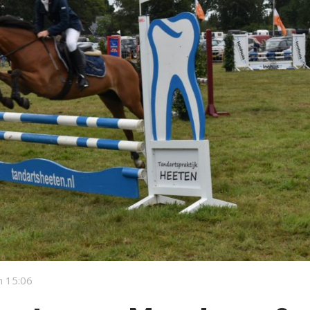
 15:06