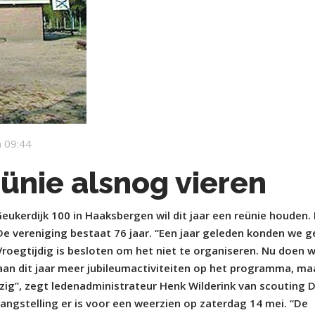
 09:44
ünie alsnog vieren
kerdijk 100 in Haaksbergen wil dit jaar een reünie houden.
De vereniging bestaat 76 jaar. “Een jaar geleden konden we 
Vroegtijdig is besloten om het niet te organiseren. Nu doen 
staan dit jaar meer jubileumactiviteiten op het programma, maa
zig”, zegt ledenadministrateur Henk Wilderink van scouting 
angstelling er is voor een weerzien op zaterdag 14 mei. “De