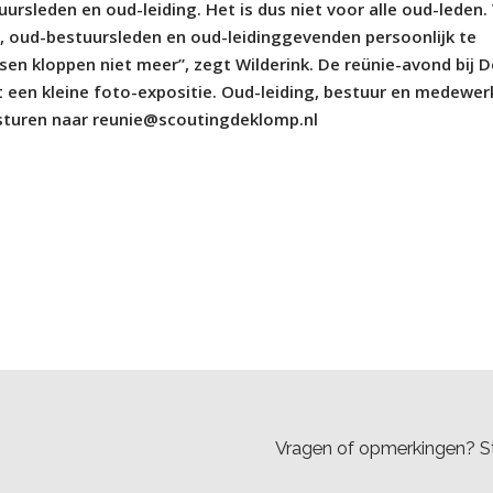
ursleden en oud-leiding. Het is dus niet voor alle oud-leden.
, oud-bestuursleden en oud-leidinggevenden persoonlijk te
sen kloppen niet meer”, zegt Wilderink. De reünie-avond bij D
t een kleine foto-expositie. Oud-leiding, bestuur en medewer
 sturen naar reunie@scoutingdeklomp.nl
Vragen of opmerkingen? St