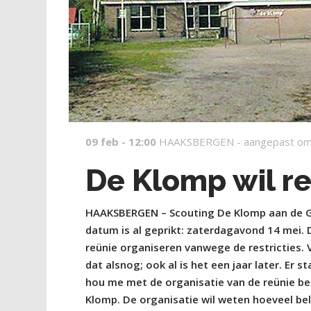
09 feb - 12:00
HAAKSBERGEN -
aangepast om
De Klomp wil re
HAAKSBERGEN – Scouting De Klomp aan de Geu
datum is al geprikt: zaterdagavond 14 mei. 
reünie organiseren vanwege de restricties. 
dat alsnog; ook al is het een jaar later. Er 
hou me met de organisatie van de reünie be
Klomp. De organisatie wil weten hoeveel bel