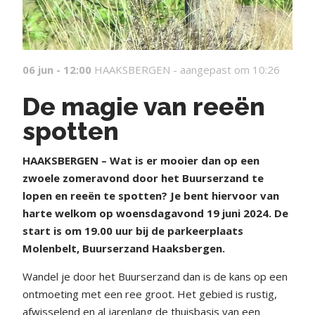
06 jun - 12:00
HAAKSBERGEN -
aangepast om 10:26
De magie van reeën
spotten
HAAKSBERGEN – Wat is er mooier dan op een
zwoele zomeravond door het Buurserzand te
lopen en reeën te spotten? Je bent hiervoor van
harte welkom op woensdagavond 19 juni 2024. De
start is om 19.00 uur bij de parkeerplaats
Molenbelt, Buurserzand Haaksbergen.
Wandel je door het Buurserzand dan is de kans op een
ontmoeting met een ree groot. Het gebied is rustig,
afwisselend en al jarenlang de thuisbasis van een