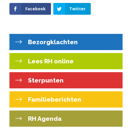
Facebook
Twitter
Bezorgklachten
Lees RH online
Sterpunten
Familieberichten
RH Agenda