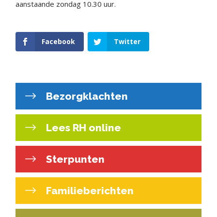
aanstaande zondag 10.30 uur.
Facebook
Twitter
Bezorgklachten
Lees RH online
Sterpunten
Familieberichten