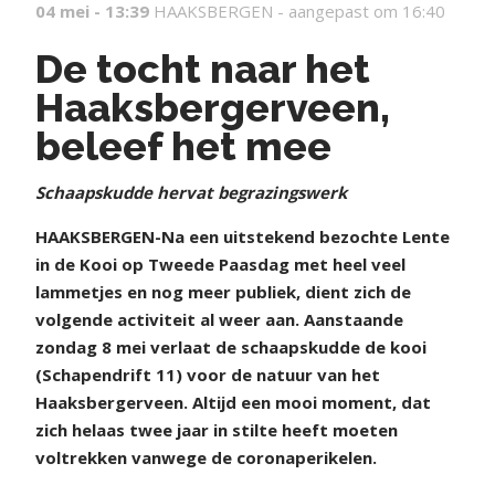
04 mei - 13:39
HAAKSBERGEN -
aangepast om 16:40
De tocht naar het
Haaksbergerveen,
beleef het mee
Schaapskudde hervat begrazingswerk
HAAKSBERGEN-Na een uitstekend bezochte Lente
in de Kooi op Tweede Paasdag met heel veel
lammetjes en nog meer publiek, dient zich de
volgende activiteit al weer aan. Aanstaande
zondag 8 mei verlaat de schaapskudde de kooi
(Schapendrift 11) voor de natuur van het
Haaksbergerveen. Altijd een mooi moment, dat
zich helaas twee jaar in stilte heeft moeten
voltrekken vanwege de coronaperikelen.