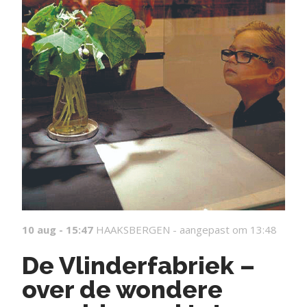
10 aug - 15:47
HAAKSBERGEN -
aangepast om 13:48
De Vlinderfabriek –
over de wondere