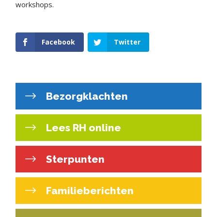
workshops.
Facebook
Twitter
Bezorgklachten
Lees RH online
Sterpunten
Familieberichten