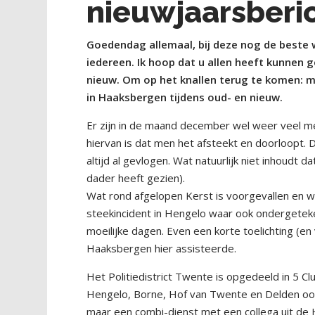
nieuwjaarsberic
Goedendag allemaal, bij deze nog de best
iedereen. Ik hoop dat u allen heeft kunnen 
nieuw. Om op het knallen terug te komen: mi
in Haaksbergen tijdens oud- en nieuw.
Er zijn in de maand december wel weer veel m
hiervan is dat men het afsteekt en doorloopt. Du
altijd al gevlogen. Wat natuurlijk niet inhoudt 
dader heeft gezien).
Wat rond afgelopen Kerst is voorgevallen en waa
steekincident in Hengelo waar ook ondergeteke
moeilijke dagen. Even een korte toelichting (e
Haaksbergen hier assisteerde.
Het Politiedistrict Twente is opgedeeld in 5 
Hengelo, Borne, Hof van Twente en Delden ook 
maar een combi-dienst met een collega uit de 