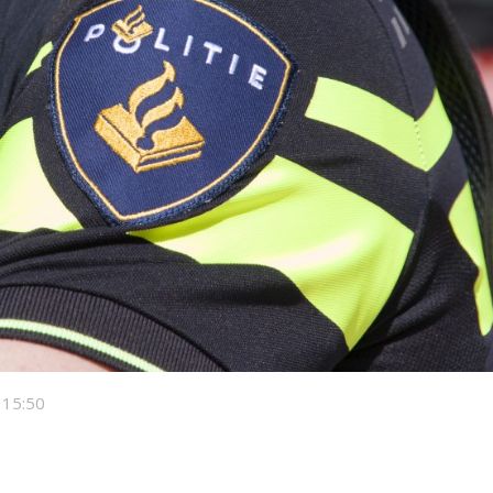
 15:50