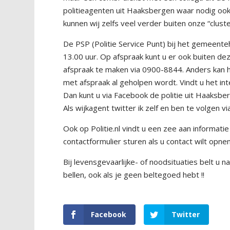
politieagenten uit Haaksbergen waar nodig ook
kunnen wij zelfs veel verder buiten onze “clus
De PSP (Politie Service Punt) bij het gemeen
13.00 uur. Op afspraak kunt u er ook buiten de
afspraak te maken via 0900-8844. Anders kan 
met afspraak al geholpen wordt. Vindt u het i
Dan kunt u via Facebook de politie uit Haaksb
Als wijkagent twitter ik zelf en ben te volgen
Ook op Politie.nl vindt u een zee aan informatie
contactformulier sturen als u contact wilt opne
Bij levensgevaarlijke- of noodsituaties belt u na
bellen, ook als je geen beltegoed hebt !!
Facebook
Twitter