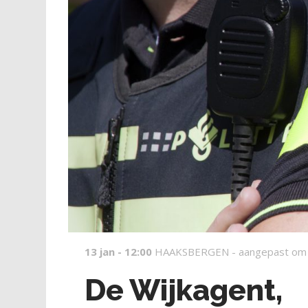
13 jan - 12:00
HAAKSBERGEN -
aangepast om
De Wijkagent,