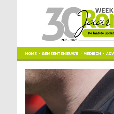
HOME
GEMEENTENIEUWS
MEDISCH
ADV