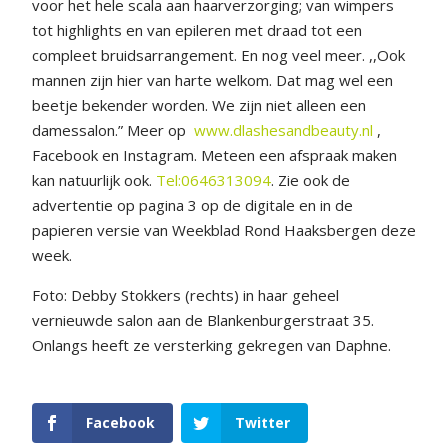
voor het hele scala aan haarverzorging; van wimpers
tot highlights en van epileren met draad tot een
compleet bruidsarrangement. En nog veel meer. ,,Ook
mannen zijn hier van harte welkom. Dat mag wel een
beetje bekender worden. We zijn niet alleen een
damessalon.” Meer op
www.dlashesandbeauty.nl
,
Facebook en Instagram. Meteen een afspraak maken
kan natuurlijk ook.
Tel:0646313094
. Zie ook de
advertentie op pagina 3 op de digitale en in de
papieren versie van Weekblad Rond Haaksbergen deze
week.
Foto: Debby Stokkers (rechts) in haar geheel
vernieuwde salon aan de Blankenburgerstraat 35.
Onlangs heeft ze versterking gekregen van Daphne.
Facebook
Twitter