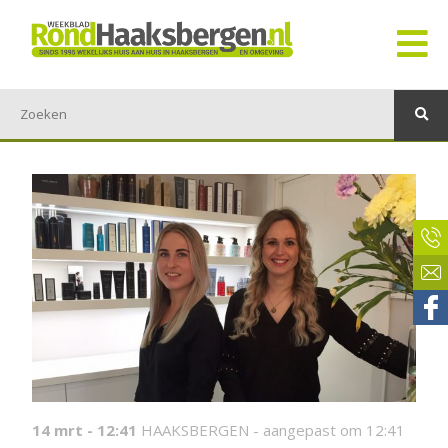
14 mrt - 12:41
HAAKSBERGEN -
aangepast om 12:41