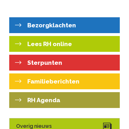
Bezorgklachten
Lees RH online
Sterpunten
Familieberichten
RH Agenda
Overig nieuws