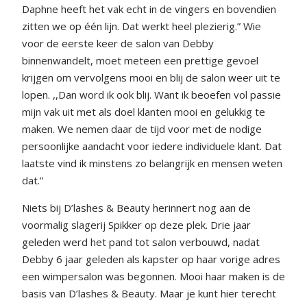
Daphne heeft het vak echt in de vingers en bovendien
zitten we op één lijn. Dat werkt heel plezierig.” Wie
voor de eerste keer de salon van Debby
binnenwandelt, moet meteen een prettige gevoel
krijgen om vervolgens mooi en blij de salon weer uit te
lopen. ,,Dan word ik ook blij. Want ik beoefen vol passie
mijn vak uit met als doel klanten mooi en gelukkig te
maken. We nemen daar de tijd voor met de nodige
persoonlijke aandacht voor iedere individuele klant. Dat
laatste vind ik minstens zo belangrijk en mensen weten
dat.”
Niets bij D’lashes & Beauty herinnert nog aan de
voormalig slagerij Spikker op deze plek. Drie jaar
geleden werd het pand tot salon verbouwd, nadat
Debby 6 jaar geleden als kapster op haar vorige adres
een wimpersalon was begonnen. Mooi haar maken is de
basis van D’lashes & Beauty. Maar je kunt hier terecht