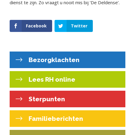
dienst te zijn. Zo vraagt u nooit mis bij ‘De Deldense’.
Facebook
Twitter
Bezorgklachten
Lees RH online
Sterpunten
Familieberichten