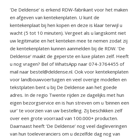
‘De Deldense’ is erkend RDW-fabrikant voor het maken
en afgeven van kentekenplaten. U kunt de
kentekenplaat bij hen kopen en deze is klaar terwijl u
wacht (5 tot 10 minuten). Vergeet als u langskomt niet
uw legitimatie en het kenteken mee te nemen zodat zij
de kentekenplaten kunnen aanmelden bij de RDW. ‘De
Deldense’ maakt de geperste en luxe platen zelf. Heeft
u nog vragen? Bel of WhatsApp naar 074-3764455 of
mail naar bestel@deldense.nl. Ook voor kentekenplaten
voor landbouwvoertuigen en veel overige modellen en
tekstplaten bent u bij De Deldense aan het goede
adres. In de regio Twente rijden ze dagelijks met hun
eigen bezorgservice en is hun streven om u ‘binnen een
uur’ te voorzien van uw bestelling. Zij beschikken zelf
over een grote voorraad van 100.000+ producten.
Daarnaast heeft ‘De Deldense’ nog veel dagleveringen
van hun toeleveranciers om u dezelfde dag nog van