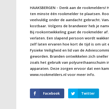
HAAKSBERGEN – Denk aan de rookmelders! Het 
ten minste één rookmelder te plaatsen. Ro
veelvuldig onder de aandacht gebracht. Vanaf
kostbaar. Volgens de brandweer heb je namel
Bij rookontwikkeling gaat de rookmelder af. 
verlaten. Een slapend persoon wordt wakke
zelf laten ervaren hoe kort de tijd is om ui
Fysieke Veiligheid en lid van de Adviescomm
geworden. Branden ontwikkelen zich sneller 
zoals het gebruik van polyurethaanschuim in
apparaten. Deze zorgen ervoor dat een kame
www.rookmelders.nl voor meer info.
Facebook
Twitter