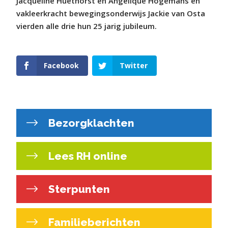
Jacqueline Huethorst en Angelique Hogemans en
vakleerkracht bewegingsonderwijs Jackie van Osta
vierden alle drie hun 25 jarig jubileum.
Facebook
Twitter
Bezorgklachten
Lees RH online
Sterpunten
Familieberichten