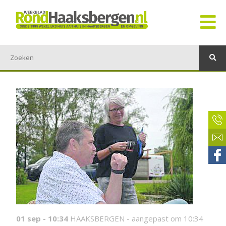
01 sep - 10:34
HAAKSBERGEN -
aangepast om 10:34