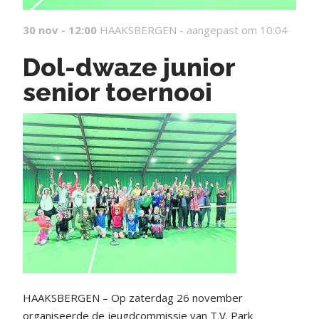
30 nov - 12:00
HAAKSBERGEN -
aangepast om 10:04
Dol-dwaze junior
senior toernooi
HAAKSBERGEN – Op zaterdag 26 november
organiseerde de jeugdcommissie van T.V. Park