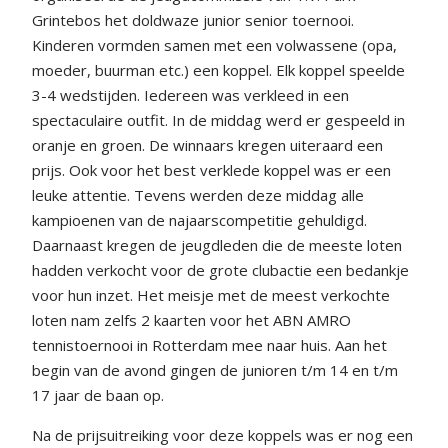
Grintebos het doldwaze junior senior toernooi.
Kinderen vormden samen met een volwassene (opa,
moeder, buurman etc.) een koppel. Elk koppel speelde
3-4 wedstijden. Iedereen was verkleed in een
spectaculaire outfit. In de middag werd er gespeeld in
oranje en groen. De winnaars kregen uiteraard een
prijs. Ook voor het best verklede koppel was er een
leuke attentie. Tevens werden deze middag alle
kampioenen van de najaarscompetitie gehuldigd.
Daarnaast kregen de jeugdleden die de meeste loten
hadden verkocht voor de grote clubactie een bedankje
voor hun inzet. Het meisje met de meest verkochte
loten nam zelfs 2 kaarten voor het ABN AMRO
tennistoernooi in Rotterdam mee naar huis. Aan het
begin van de avond gingen de junioren t/m 14 en t/m
17 jaar de baan op.
Na de prijsuitreiking voor deze koppels was er nog een