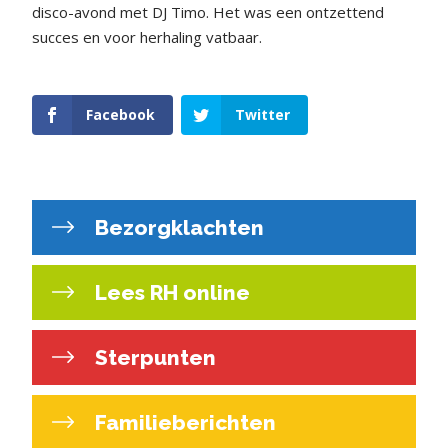
disco-avond met DJ Timo. Het was een ontzettend
succes en voor herhaling vatbaar.
Facebook
Twitter
Bezorgklachten
Lees RH online
Sterpunten
Familieberichten