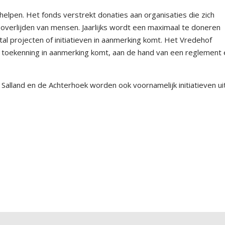
elpen. Het fonds verstrekt donaties aan organisaties die zich
overlijden van mensen. Jaarlijks wordt een maximaal te doneren
l projecten of initiatieven in aanmerking komt. Het Vredehof
n toekenning in aanmerking komt, aan de hand van een reglement 
alland en de Achterhoek worden ook voornamelijk initiatieven ui