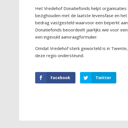
Het Vredehof Donatiefonds helpt organisaties h
bezighouden met de laatste levensfase en het 
bedrag vastgesteld waarvoor een beperkt aanta
Donatiefonds beoordeelt jaarlijks wie voor ee
een ingevuld aanvraagformulier.
Omdat Vredehof sterk geworteld is in Twente, S
deze regio ondersteund.
Facebook
Twitter