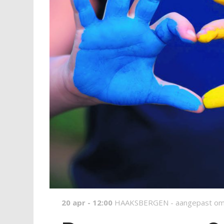
20 apr - 12:00
HAAKSBERGEN -
aangepast om