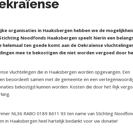
ekraïense
ke organisaties in Haaksbergen hebben we de mogelijkhe
Stichting Noodfonds Haaksbergen speelt hierin een belangr
ie helemaal ten goede komt aan de Oekraïense vluchtelingen
dingen mee te bekostigen die niet worden vergoed door h
ense vluchtelingen die in Haaksbergen worden opgevangen. Een
gen beoordeelt samen met de gemeente en een vertegenwoordi
naties bekostigd kunnen worden. Kosten die door het Rijk verg
king.
ummer NL36 RABO 0189 8611 93 ten name van Stichting Noodfon
 in Haaksbergen heel hartelijk bedankt voor uw donatie!