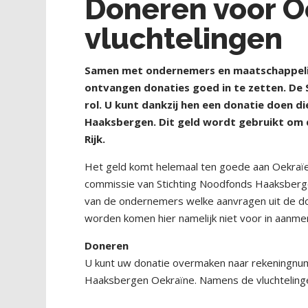
Doneren voor O
vluchtelingen
Samen met ondernemers en maatschappelij
ontvangen donaties goed in te zetten. De 
rol. U kunt dankzij hen een donatie doen d
Haaksbergen. Dit geld wordt gebruikt om 
Rijk.
Het geld komt helemaal ten goede aan Oekraï
commissie van Stichting Noodfonds Haaksber
van de ondernemers welke aanvragen uit de do
worden komen hier namelijk niet voor in aanmer
Doneren
U kunt uw donatie overmaken naar rekeningn
Haaksbergen Oekraïne. Namens de vluchtelingen