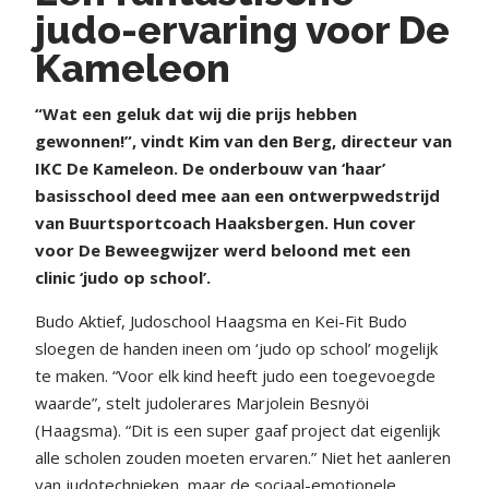
judo-ervaring voor De
Kameleon
“Wat een geluk dat wij die prijs hebben
gewonnen!”, vindt Kim van den Berg, directeur van
IKC De Kameleon. De onderbouw van ‘haar’
basisschool deed mee aan een ontwerpwedstrijd
van Buurtsportcoach Haaksbergen. Hun cover
voor De Beweegwijzer werd beloond met een
clinic ‘judo op school’.
Budo Aktief, Judoschool Haagsma en Kei-Fit Budo
sloegen de handen ineen om ‘judo op school’ mogelijk
te maken. “Voor elk kind heeft judo een toegevoegde
waarde”, stelt judolerares Marjolein Besnyöi
(Haagsma). “Dit is een super gaaf project dat eigenlijk
alle scholen zouden moeten ervaren.” Niet het aanleren
van judotechnieken, maar de sociaal-emotionele