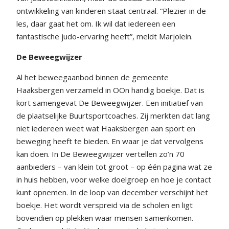
ontwikkeling van kinderen staat centraal. “Plezier in de
les, daar gaat het om. Ik wil dat iedereen een
fantastische judo-ervaring heeft”, meldt Marjolein.
De Beweegwijzer
Al het beweegaanbod binnen de gemeente
Haaksbergen verzameld in ООn handig boekje. Dat is
kort samengevat De Beweegwijzer. Een initiatief van
de plaatselijke Buurtsportcoaches. Zij merkten dat lang
niet iedereen weet wat Haaksbergen aan sport en
beweging heeft te bieden. En waar je dat vervolgens
kan doen. In De Beweegwijzer vertellen zo’n 70
aanbieders – van klein tot groot – op één pagina wat ze
in huis hebben, voor welke doelgroep en hoe je contact
kunt opnemen. In de loop van december verschijnt het
boekje. Het wordt verspreid via de scholen en ligt
bovendien op plekken waar mensen samenkomen.