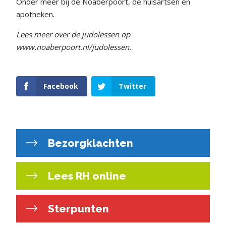
Onder meer bij de Noaberpoort, de huisartsen en
apotheken.
Lees meer over de judolessen op
www.noaberpoort.nl/judolessen.
Facebook
Twitter
Bezorgklachten
Lees RH online
Sterpunten