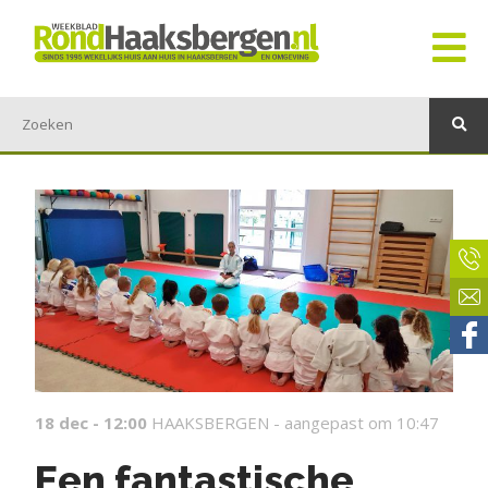
18 dec - 12:00
HAAKSBERGEN -
aangepast om 10:47
Een fantastische