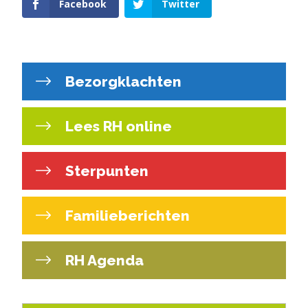
Facebook
Twitter
Bezorgklachten
Lees RH online
Sterpunten
Familieberichten
RH Agenda