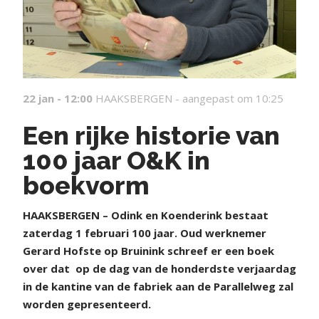
22 jan - 12:00
HAAKSBERGEN -
aangepast om 10:25
Een rijke historie van
100 jaar O&K in
boekvorm
HAAKSBERGEN – Odink en Koenderink bestaat
zaterdag 1 februari 100 jaar. Oud werknemer
Gerard Hofste op Bruinink schreef er een boek
over dat
op de dag van de honderdste verjaardag
in de kantine van de fabriek aan de Parallelweg zal
worden gepresenteerd.